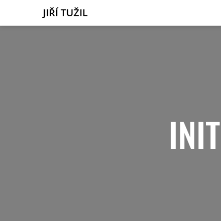
JIŘÍ TUŽIL
INI